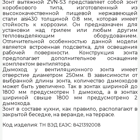
Зонт вытяжной ZVN-S3 представляет собой зонт
коробкового типа, изготовленный из
высококачественной пищевой нержавеющей
стали aisi430 толщиной 0.8 мм, которая имеет
стойкость к коррозии. Он предназначен для
установки над грилем или любым другим
тепловыделяющим оборудованием.
Отличительной особенностью данной модели
является встроенная подсветка, для освещения
рабочей поверхности. Конструкция зонта
предполагает дополнительное оснащение
комплектом вентилятора.
Дымоход у вентиляционного зонта имеет
отверстие диаметром 250мм. В зависимости от
выбранной длины зонта, количество дымоходов
может быть увеличено. Так в зонтах шириной до
1800 мм предусмотрен 1 дымоход, а в зонтах
шириной свыше 1800 мм предусмотрено 2
дымохода.
Зонт в составе кухни, как правило, располагают в
закрытой беседке, на веранде, на террасе.
Код изделия:
ТН ВЭД ЕАЭС: 8421392008