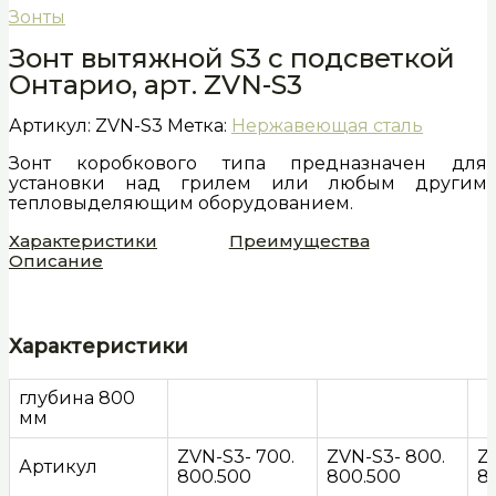
Зонты
Зонт вытяжной S3 с подсветкой
Онтарио, арт. ZVN-S3
Артикул:
ZVN-S3
Метка:
Нержавеющая сталь
Зонт коробкового типа предназначен для
установки над грилем или любым другим
тепловыделяющим оборудованием.
Характеристики
Преимущества
Описание
Характеристики
глубина 800
мм
ZVN-S3- 700.
ZVN-S3- 800.
Z
Артикул
800.500
800.500
8