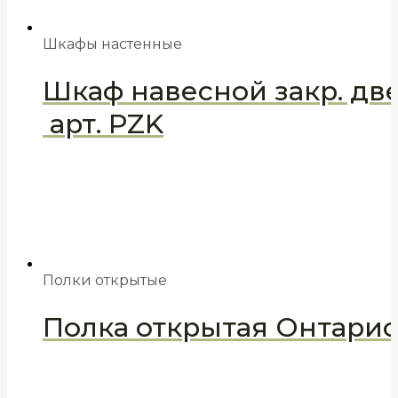
Шкафы настенные
Шкаф навесной закр. дв
арт. PZK
Полки открытые
Полка открытая Онтарио,