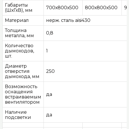
Габариты
700х800х500
800х800х500
9
(ШхГхВ), мм
Материал
нерж. сталь aisi430
Толщина
0,8
металла, мм
Количество
дымоходов,
1
шт.
Диаметр
отверстия
250
дымохода, мм
Возможность
оснащения
да
встраиваемым
вентилятором
Наличие
да
подсветки