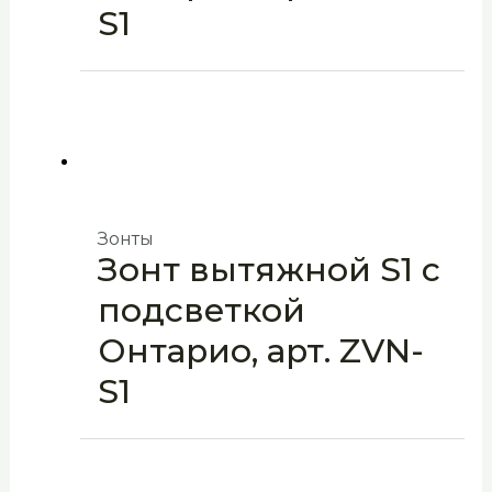
S1
Зонты
Зонт вытяжной S1 с
подсветкой
Онтарио, арт. ZVN-
S1