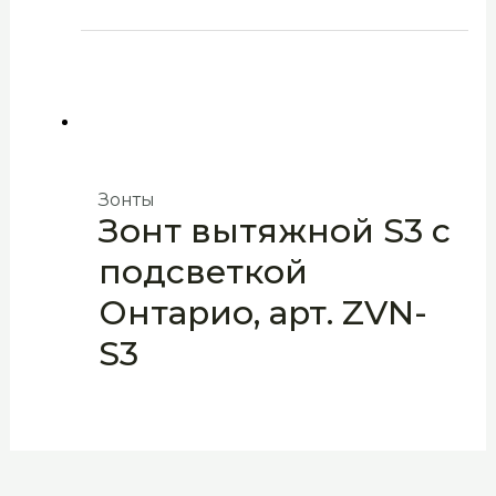
Зонты
Зонт вытяжной S3 с
подсветкой
Онтарио, арт. ZVN-
S3