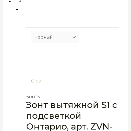
Контакты
X
Clear
Зонты
Зонт вытяжной S1 с
подсветкой
Онтарио, арт. ZVN-