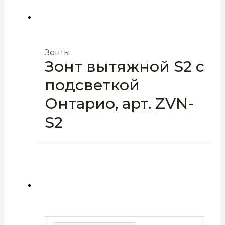
Зонты
Зонт вытяжной S2 с
подсветкой
Онтарио, арт. ZVN-
S2