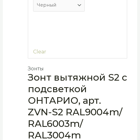
Clear
Зонты
Зонт вытяжной S2 с
подсветкой
ОНТАРИО, арт.
ZVN-S2 RAL9004m/
RAL6003m/
RAL3004m