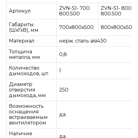
ZVN-S1- 700.
ZVN-S1- 800.
Артикул
800.500
800.500
Габариты
700х800х500
800х800х500
(ШхГхВ), мм
Материал
нерж. сталь aisi430
Толщина
0,8
металла, мм
Количество
1
дымоходов, шт.
Диаметр
отверстия
250
дымохода, мм
Возможность
оснащения
да
встраиваемым
вентилятором
Наличие
да