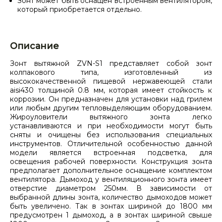
Зонт может быть оснащен встроенным вентилятором,
который приобретается отдельно.
Описание
Зонт вытяжной ZVN-S1 представляет собой зонт
колпакового типа, изготовленный из
высококачественной пищевой нержавеющей стали
aisi430 толщиной 0.8 мм, которая имеет стойкость к
коррозии. Он предназначен для установки над грилем
или любым другим тепловыделяющим оборудованием.
Жироуловители вытяжного зонта легко
устанавливаются и при необходимости могут быть
сняты и очищены без использования специальных
инструментов. Отличительной особенностью данной
модели является встроенная подсветка, для
освещения рабочей поверхности. Конструкция зонта
предполагает дополнительное оснащение комплектом
вентилятора. Дымоход у вентиляционного зонта имеет
отверстие диаметром 250мм. В зависимости от
выбранной длины зонта, количество дымоходов может
быть увеличено. Так в зонтах шириной до 1800 мм
предусмотрен 1 дымоход, а в зонтах шириной свыше