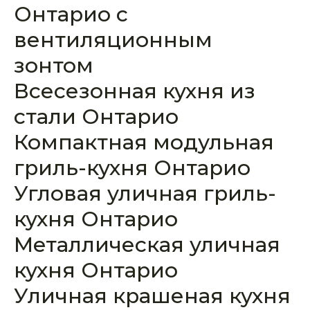
Онтарио с
вентиляционным
зонтом
Всесезонная кухня из
стали Онтарио
Компактная модульная
гриль-кухня Онтарио
Угловая уличная гриль-
кухня Онтарио
Металлическая уличная
кухня Онтарио
Уличная крашеная кухня