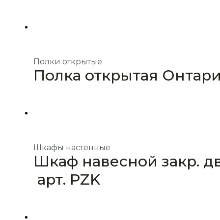
Полки открытые
Полка открытая Онтарио
Шкафы настенные
Шкаф навесной закр. д
арт. PZK