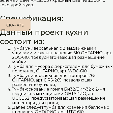
зеленый цвет RAL6003 / красный цвет RAL3004 с
текстурой муар.
Спецификация:
СКАЧАТЬ
Данный проект кухни
состоит из:
Тумба универсальная с 2 выдвижными
ящиками и фальш-панелью 610 ОНТАРИО, арт.
2DC-610, предусматривающая размещение
мойки;
Тумба для мусора с держателем для бумажных
полотенец ОНТАРИО, арт. WDC-610;
Тумба универсальная для приправ 265
ОНТАРИО, арт. DRS-265, позволяющая
разместить бутылки;
Тумба-основание гриля Би32/Биг-32 с 2-мя
выдвижными ящиками ОНТАРИО, арт.
UGCB32, предусматривающая размещение
инвентаря для гриля;
Далее следует тумба для хранения баллона с
пропаном ОНТАРИО, арт. UTC-610;