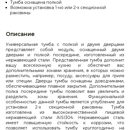
Тумба оснащена полкой
Возможна установка 1-но или 2-х секционной
раковины
Описание
Универсальная тумба с полкой и двумя дверцами
представляет собой модуль, оснащенный двумя
дверьми и полкой посередине, изготовленный из
нержавеющей стали. Представленная тумба дополнит
вашу всесезонную кухню и обеспечит вас
дополнительными зонами хранения, в которых можно
разместить, например, посуду, аксессуары для гриля
или специи. Дверцы тумбы оснащены доводчиками,
обеспечивающими плавное закрытие. Дополнительная
полка посередине тумбы позволит вам увеличить и
разделить зоны хранения. Функциональной
особенностью данной тумбы является углубление для
установки 2-х секционной раковины. Тумба
изготовлена из высококачественной пищевой
нержавеющей стали AISI304. Нержавеющая сталь
имеет повышенную стойкость к коррозии, что
позволяет использовать тумбу круглогодично на