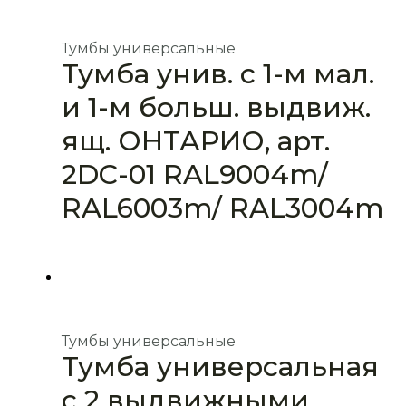
Тумбы универсальные
Тумба унив. с 1-м мал.
и 1-м больш. выдвиж.
ящ. ОНТАРИО, арт.
2DC-01 RAL9004m/
RAL6003m/ RAL3004m
Тумбы универсальные
Тумба универсальная
с 2 выдвижными