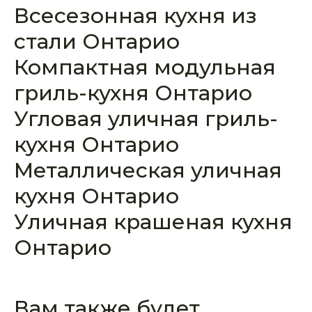
Всесезонная кухня из
стали Онтарио
Компактная модульная
гриль-кухня Онтарио
Угловая уличная гриль-
кухня Онтарио
Металлическая уличная
кухня Онтарио
Уличная крашеная кухня
Онтарио
Вам также будет