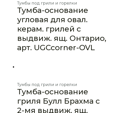
Тумбы под грили и горелки
Тумба-основание
угловая для овал.
керам. грилей с
выдвиж. ящ. Онтарио,
арт. UGCcorner-OVL
Тумбы под грили и горелки
Тумба-основание
гриля Булл Брахма с
2-мя выдвиж. ящ.