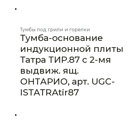
Тумбы под грили и горелки
Тумба-основание
индукционной плиты
Татра ТИР.87 с 2-мя
выдвиж. ящ.
ОНТАРИО, арт. UGC-
ISTATRAtir87