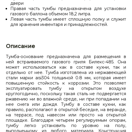
двери
Правая часть тумбы предназначена для установки
газового баллона объемом 18,2 литра.
Левая часть тумбы имеет сплошную полку и служит
для хранения инвентаря и принадлежностей.
Описание
Тумба-основание предназначена для размещения в
ней встраиваемого газового гриля Билекс-485. Она
может использоваться как в составе кухни, так и
отдельно от нее. Тумба изготовлена из нержавеющей
стали марки aisi304 толщиной 0.8 мм, которая имеет
повышенную стойкость к коррозии. Это позволяет
эксплуатировать тумбу на открытом воздухе
круглогодично, поскольку такая сталь не подвергается
ржавению ни во влажной среде, ни при попадании на
нее снега или дождя. Тумбу в составе кухни, как
правило, располагают в открытой беседке, на веранде,
на террасе, под навесом или просто на открытой
площадке. Благодаря четырем регулируемым опорам,
тумбу легко установить по уровню на полу,
выполненному из любого материала. Конструкция