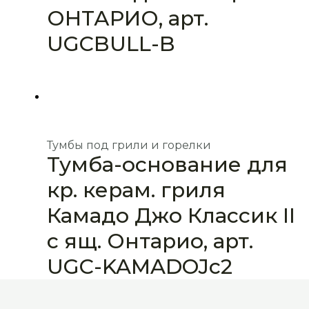
ОНТАРИО, арт.
UGCBULL-B
Тумбы под грили и горелки
Тумба-основание для
кр. керам. гриля
Камадо Джо Классик II
с ящ. Онтарио, арт.
UGC-KAMADOJc2