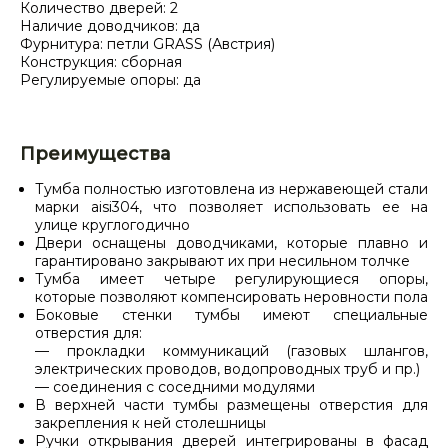
Количество дверей: 2
Наличие доводчиков: да
Фурнитура: петли GRASS (Австрия)
Конструкция: сборная
Регулируемые опоры: да
Преимущества
Тумба полностью изготовлена из нержавеющей стали
марки aisi304, что позволяет использовать ее на
улице круглогодично
Двери оснащены доводчиками, которые плавно и
гарантировано закрывают их при несильном толчке
Тумба имеет четыре регулирующиеся опоры,
которые позволяют компенсировать неровности пола
Боковые стенки тумбы имеют специальные
отверстия для:
— прокладки коммуникаций (газовых шлангов,
электрических проводов, водопроводных труб и пр.)
— соединения с соседними модулями
В верхней части тумбы размещены отверстия для
закрепления к ней столешницы
Ручки открывания дверей интегрированы в фасад