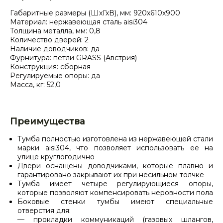
Габаритные размеры (ШхГхВ), мм: 920х610х900
Материал: нержавеющая сталь aisi304
Толщина металла, мм: 0,8
Количество дверей: 2
Наличие доводчиков: да
Фурнитура: петли GRASS (Австрия)
Конструкция: сборная
Регулируемые опоры: да
Масса, кг: 52,0
Преимущества
Тумба полностью изготовлена из нержавеющей стали
марки aisi304, что позволяет использовать ее на
улице круглогодично
Двери оснащены доводчиками, которые плавно и
гарантировано закрывают их при несильном толчке
Тумба имеет четыре регулирующиеся опоры,
которые позволяют компенсировать неровности пола
Боковые стенки тумбы имеют специальные
отверстия для:
— прокладки коммуникаций (газовых шлангов,