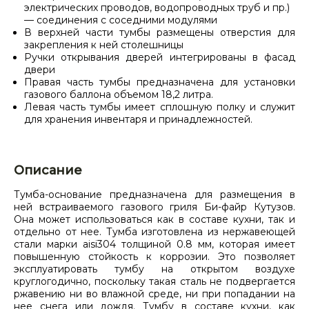
электрических проводов, водопроводных труб и пр.)
— соединения с соседними модулями
В верхней части тумбы размещены отверстия для
закрепления к ней столешницы
Ручки открывания дверей интегрированы в фасад
двери
Правая часть тумбы предназначена для установки
газового баллона объемом 18,2 литра.
Левая часть тумбы имеет сплошную полку и служит
для хранения инвентаря и принадлежностей.
Описание
Тумба-основание предназначена для размещения в
ней встраиваемого газового гриля Би-файр Кутузов.
Она может использоваться как в составе кухни, так и
отдельно от нее. Тумба изготовлена из нержавеющей
стали марки aisi304 толщиной 0.8 мм, которая имеет
повышенную стойкость к коррозии. Это позволяет
эксплуатировать тумбу на открытом воздухе
круглогодично, поскольку такая сталь не подвергается
ржавению ни во влажной среде, ни при попадании на
нее снега или дождя. Тумбу в составе кухни, как