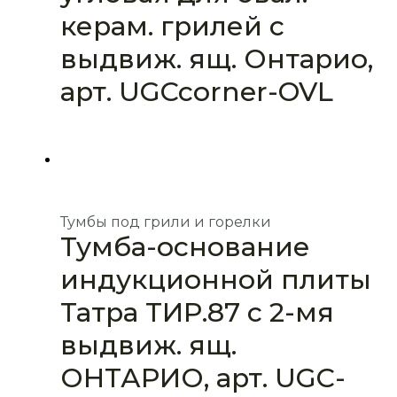
керам. грилей с
выдвиж. ящ. Онтарио,
арт. UGCcorner-OVL
Тумбы под грили и горелки
Тумба-основание
индукционной плиты
Татра ТИР.87 с 2-мя
выдвиж. ящ.
ОНТАРИО, арт. UGC-