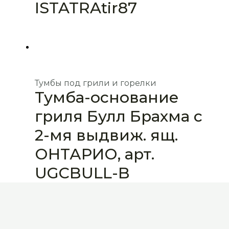
ISTATRAtir87
Тумбы под грили и горелки
Тумба-основание
гриля Булл Брахма с
2-мя выдвиж. ящ.
ОНТАРИО, арт.
UGCBULL-B