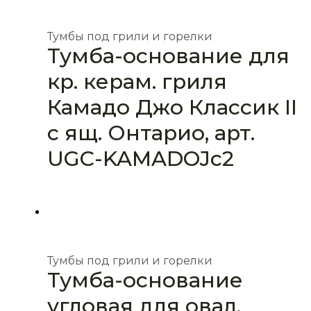
Тумбы под грили и горелки
Тумба-основание для
кр. керам. гриля
Камадо Джо Классик II
с ящ. Онтарио, арт.
UGC-KAMADOJc2
Тумбы под грили и горелки
Тумба-основание
угловая для овал.