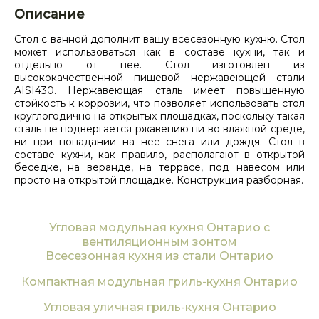
Описание
Стол с ванной дополнит вашу всесезонную кухню. Стол
может использоваться как в составе кухни, так и
отдельно от нее. Стол изготовлен из
высококачественной пищевой нержавеющей стали
AISI430. Нержавеющая сталь имеет повышенную
стойкость к коррозии, что позволяет использовать стол
круглогодично на открытых площадках, поскольку такая
сталь не подвергается ржавению ни во влажной среде,
ни при попадании на нее снега или дождя. Стол в
составе кухни, как правило, располагают в открытой
беседке, на веранде, на террасе, под навесом или
просто на открытой площадке. Конструкция разборная.
Угловая модульная кухня Онтарио с
вентиляционным зонтом
Всесезонная кухня из стали Онтарио
Компактная модульная гриль-кухня Онтарио
Угловая уличная гриль-кухня Онтарио