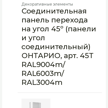
Декоративные элементы
Соединительная
панель перехода
на угол 45º (панели
и угол
соединительный)
ОНТАРИО, арт. 45T
RAL9004m/
RAL6003m/
RAL3004m