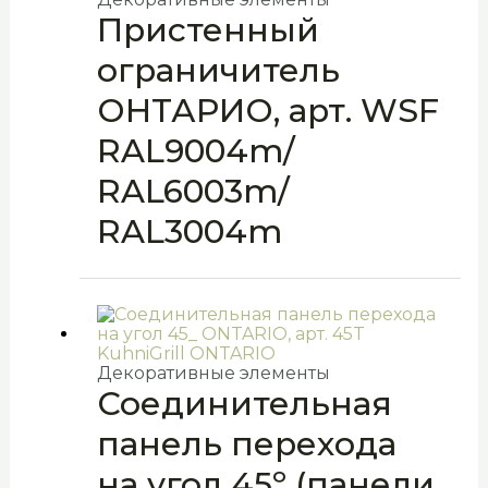
Пристенный
ограничитель
ОНТАРИО, арт. WSF
RAL9004m/
RAL6003m/
RAL3004m
Декоративные элементы
Соединительная
панель перехода
на угол 45º (панели