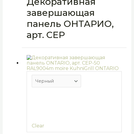
Декоративная
завершающая
панель ОНТАРИО,
арт. CEP
Clear