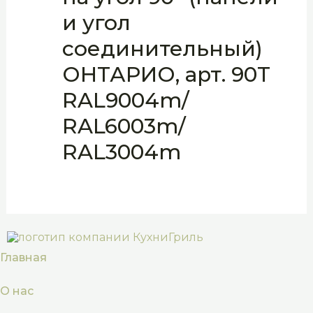
и угол
соединительный)
ОНТАРИО, арт. 90T
RAL9004m/
RAL6003m/
RAL3004m
Главная
О нас