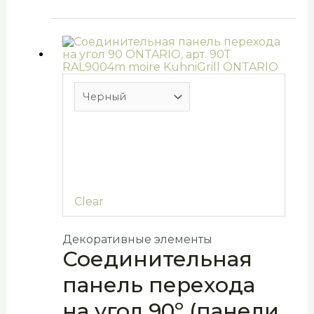
Clear
Декоративные элементы
Соединительная
панель перехода
на угол 90º (панели