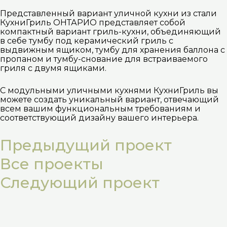
Представленный вариант уличной кухни из стали
КухниГриль ОНТАРИО представляет собой
компактный вариант гриль-кухни, объединяющий
в себе тумбу под керамический гриль с
выдвижным ящиком, тумбу для хранения баллона с
пропаном и тумбу-снование для встраиваемого
гриля с двумя ящиками.
С модульными уличными кухнями КухниГриль вы
можете создать уникальный вариант, отвечающий
всем вашим функциональным требованиям и
соответствующий дизайну вашего интерьера.
Предыдущий проект
Все проекты
Следующий проект