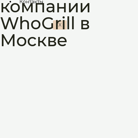
компании
Контакты
WhoGrill в
X
Москве