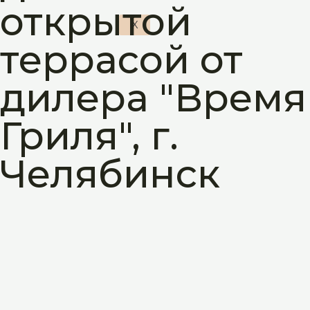
открытой
X
террасой от
дилера "Время
Гриля", г.
Челябинск